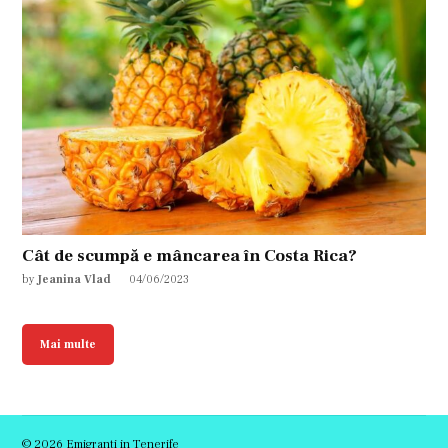
Cât de scumpă e mâncarea în Costa Rica?
by
Jeanina Vlad
04/06/2023
Mai multe
© 2026 Emigranti in Tenerife