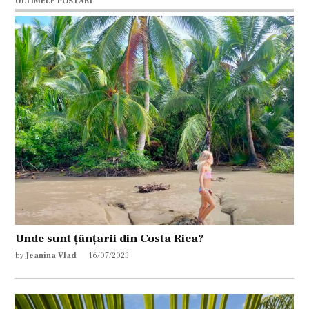
ULTIMELE POSTĂRI
Unde sunt țânțarii din Costa Rica?
by
Jeanina Vlad
16/07/2023