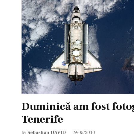
Duminică am fost fotog
Tenerife
by
Sebastian DAVID
19/05/2010