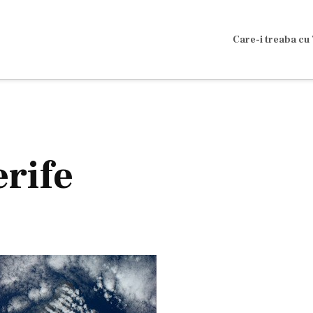
Care-i treaba cu 
erife