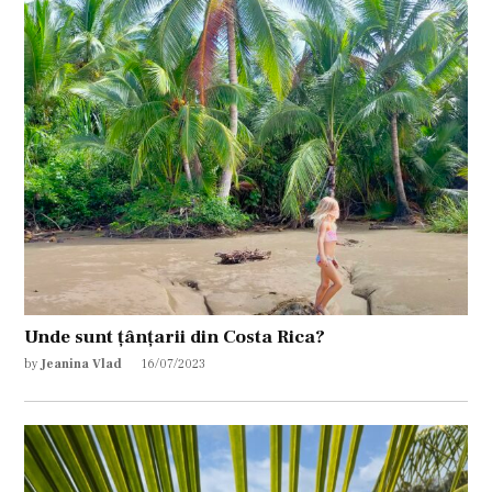
Unde sunt țânțarii din Costa Rica?
by
Jeanina Vlad
16/07/2023