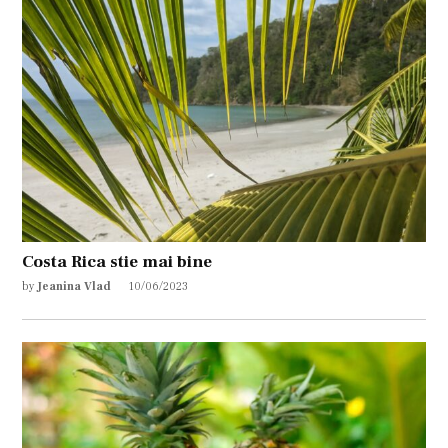
Costa Rica stie mai bine
by
Jeanina Vlad
10/06/2023