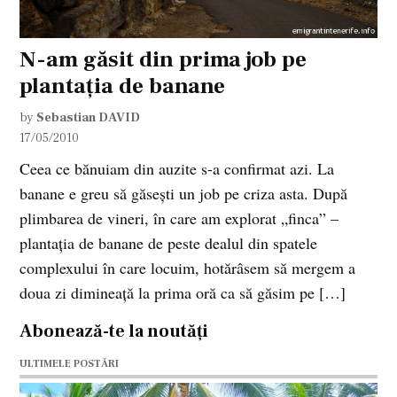
N-am găsit din prima job pe
plantaţia de banane
by
Sebastian DAVID
17/05/2010
Ceea ce bănuiam din auzite s-a confirmat azi. La
banane e greu să găseşti un job pe criza asta. După
plimbarea de vineri, în care am explorat „finca” –
plantaţia de banane de peste dealul din spatele
complexului în care locuim, hotărâsem să mergem a
doua zi dimineaţă la prima oră ca să găsim pe […]
Abonează-te la noutăți
ULTIMELE POSTĂRI