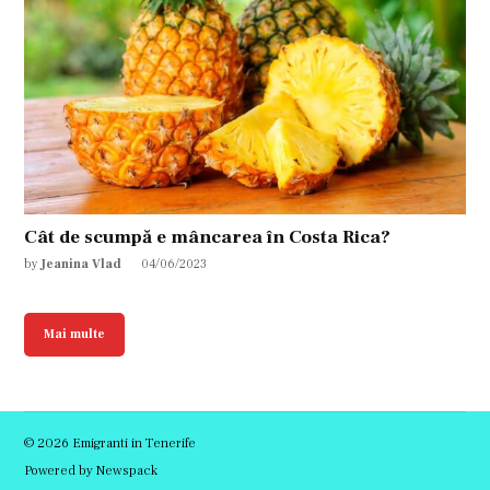
Cât de scumpă e mâncarea în Costa Rica?
by
Jeanina Vlad
04/06/2023
Mai multe
© 2026 Emigranti in Tenerife
Powered by Newspack