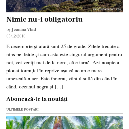
Nimic nu-i obligatoriu
by
Jeanina Vlad
05/12/2010
E decembrie şi afară sunt 25 de grade. Zilele trecute a
nins pe Teide şi cam asta este singurul argument pentru
noi, cei veniţi mai de la nord, că e iarnă. Azi-noapte a
plouat torenţial în reprize aşa că acum e mare
umezeală-n aer. Este înnorat, vântul suflă din când în
când, oceanul negru şi […]
Abonează-te la noutăți
ULTIMELE POSTĂRI