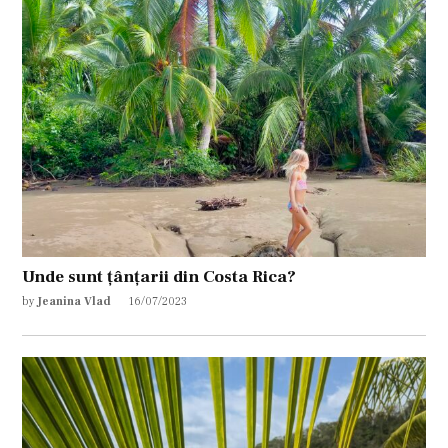
Unde sunt țânțarii din Costa Rica?
by
Jeanina Vlad
16/07/2023