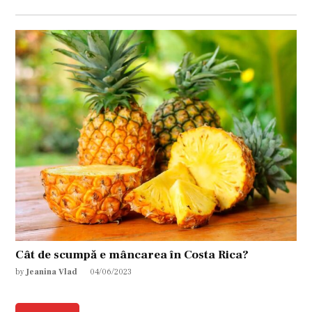
Cât de scumpă e mâncarea în Costa Rica?
by
Jeanina Vlad
04/06/2023