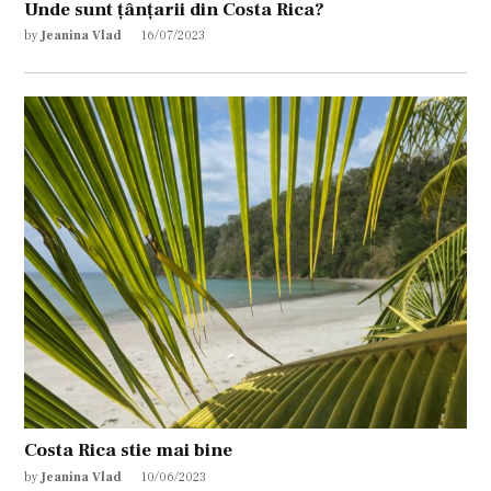
Unde sunt țânțarii din Costa Rica?
by
Jeanina Vlad
16/07/2023
Costa Rica stie mai bine
by
Jeanina Vlad
10/06/2023