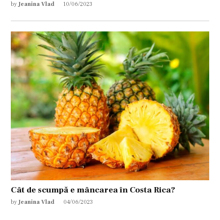
by
Jeanina Vlad
10/06/2023
Cât de scumpă e mâncarea în Costa Rica?
by
Jeanina Vlad
04/06/2023