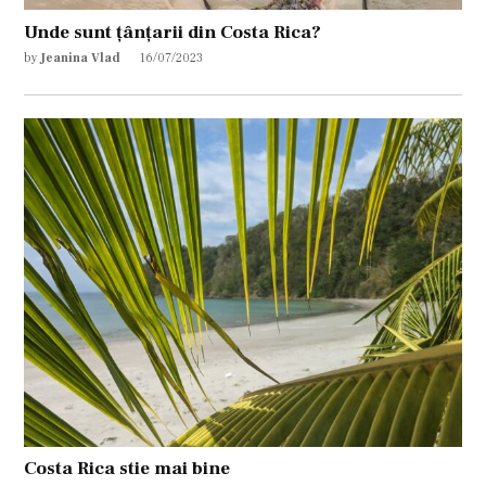
Unde sunt țânțarii din Costa Rica?
by
Jeanina Vlad
16/07/2023
Costa Rica stie mai bine