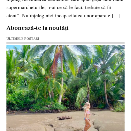
supermarcheturile, n-ai ce să le faci. trebuie să fii
atent”. Nu înţeleg nici incapacitatea unor aparate […]
Abonează-te la noutăți
ULTIMELE POSTĂRI