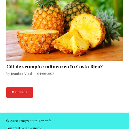
Cât de scumpă e mâncarea în Costa Rica?
by
Jeanina Vlad
04/06/2023
Mai multe
© 2026 Emigranti in Tenerife
Powered by Newspack