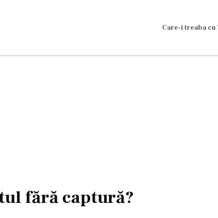
Care-i treaba cu 
ul fără captură?