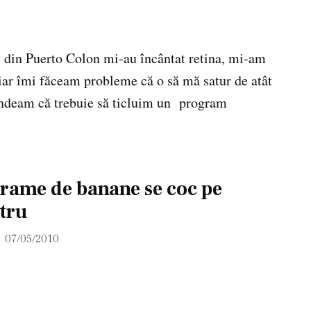
i din Puerto Colon mi-au încântat retina, mi-am
ar îmi făceam probleme că o să mă satur de atât
ândeam că trebuie să ticluim un program
grame de banane se coc pe
tru
07/05/2010