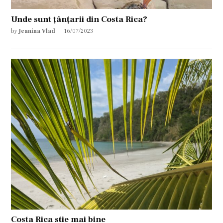
Unde sunt țânțarii din Costa Rica?
by
Jeanina Vlad
16/07/2023
Costa Rica stie mai bine