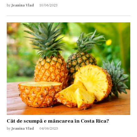
by
Jeanina Vlad
10/06/2023
Cât de scumpă e mâncarea în Costa Rica?
by
Jeanina Vlad
04/06/2023