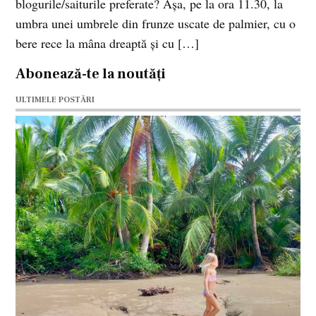
blogurile/saiturile preferate? Aşa, pe la ora 11.30, la
umbra unei umbrele din frunze uscate de palmier, cu o
bere rece la mâna dreaptă şi cu […]
Abonează-te la noutăți
ULTIMELE POSTĂRI