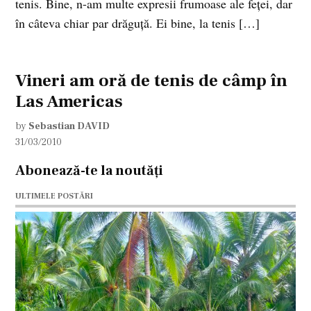
tenis. Bine, n-am multe expresii frumoase ale feţei, dar
în câteva chiar par drăguţă. Ei bine, la tenis […]
Vineri am oră de tenis de câmp în
Las Americas
by
Sebastian DAVID
31/03/2010
Abonează-te la noutăți
ULTIMELE POSTĂRI