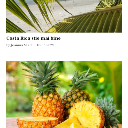
Costa Rica stie mai bine
by
Jeanina Vlad
10/06/2023