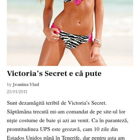
Victoria’s Secret e că pute
by
Jeanina Vlad
25/01/2011
Sunt dezamăgită teribil de Victoria’s Secret.
Săptămâna trecută mi-am comandat de pe site-ul lor
nişte costume de baie şi azi au venit. Ca în paranteză,
promtitudinea UPS este grozavă, cam 10 zile din
Estados Unidos până în Tenerife, dar pentru asta am