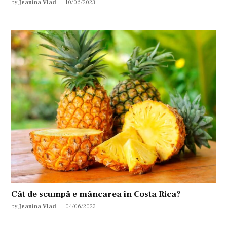
by
Jeanina Vlad
10/06/2023
Cât de scumpă e mâncarea în Costa Rica?
by
Jeanina Vlad
04/06/2023