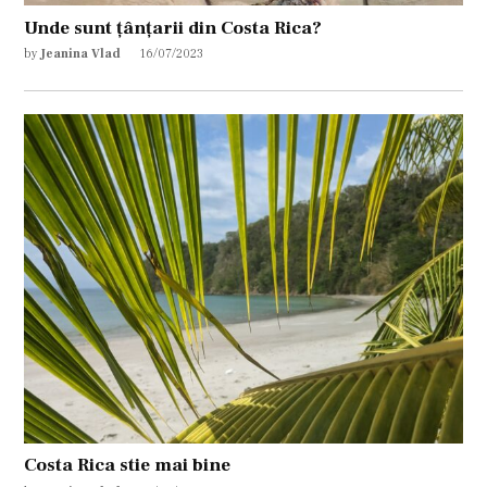
Unde sunt țânțarii din Costa Rica?
by
Jeanina Vlad
16/07/2023
Costa Rica stie mai bine