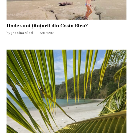
Unde sunt țânțarii din Costa Rica?
by
Jeanina Vlad
16/07/2023