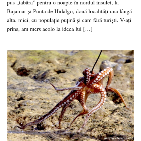
pus „tabăra” pentru o noapte în nordul insulei, la
Bajamar şi Punta de Hidalgo, două localităţi una lângă
alta, mici, cu populaţie puţină şi cam fără turişti. V-aţi
prins, am mers acolo la ideea lui […]