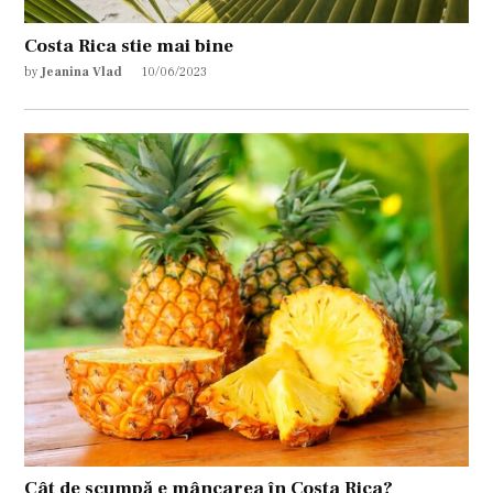
Costa Rica stie mai bine
by
Jeanina Vlad
10/06/2023
Cât de scumpă e mâncarea în Costa Rica?