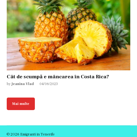
Cât de scumpă e mâncarea în Costa Rica?
by
Jeanina Vlad
04/06/2023
Mai multe
© 2026 Emigranti in Tenerife