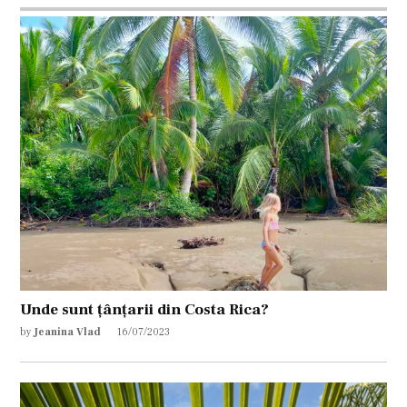
Unde sunt țânțarii din Costa Rica?
by
Jeanina Vlad
16/07/2023