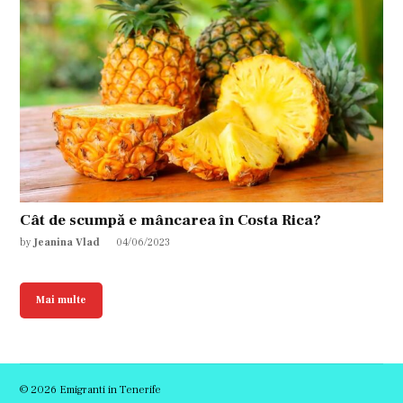
Cât de scumpă e mâncarea în Costa Rica?
by
Jeanina Vlad
04/06/2023
Mai multe
© 2026 Emigranti in Tenerife