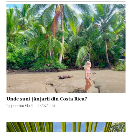
Unde sunt țânțarii din Costa Rica?
by
Jeanina Vlad
16/07/2023