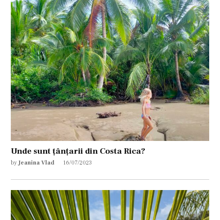
Unde sunt țânțarii din Costa Rica?
by
Jeanina Vlad
16/07/2023