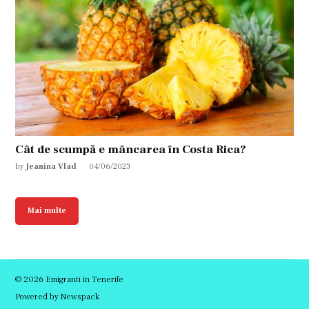
Cât de scumpă e mâncarea în Costa Rica?
by
Jeanina Vlad
04/06/2023
Mai multe
© 2026 Emigranti in Tenerife
Powered by Newspack