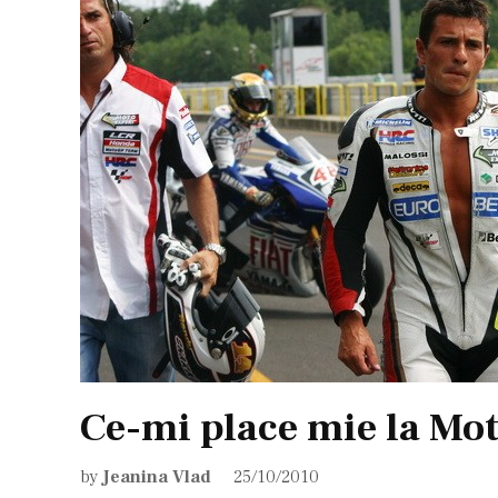
Ce-mi place mie la Mo
by
Jeanina Vlad
25/10/2010