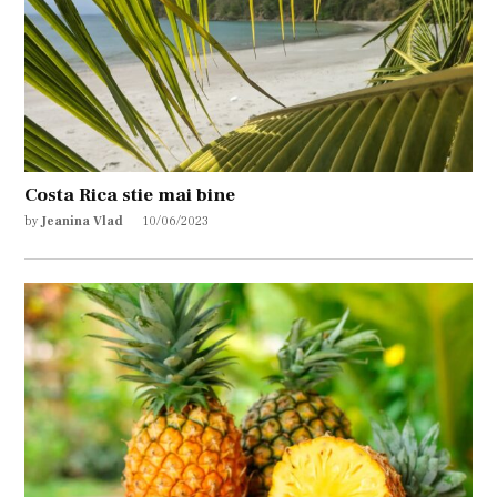
Costa Rica stie mai bine
by
Jeanina Vlad
10/06/2023