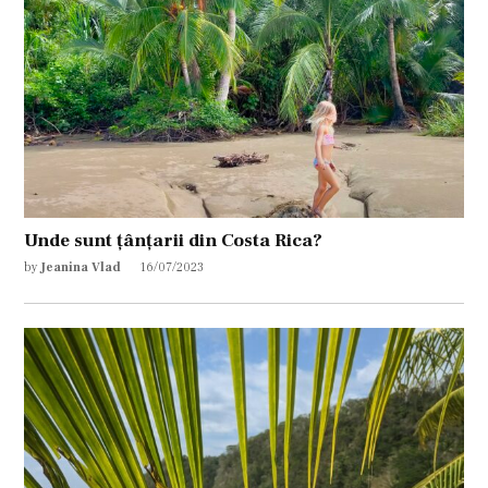
Unde sunt țânțarii din Costa Rica?
by
Jeanina Vlad
16/07/2023