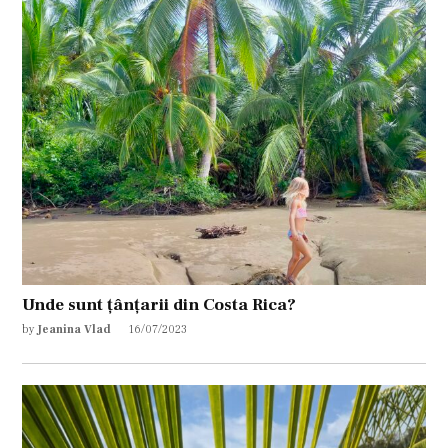
Unde sunt țânțarii din Costa Rica?
by
Jeanina Vlad
16/07/2023