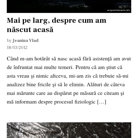
Mai pe larg, despre cum am
născut acasă
by
Jeanina Vlad
18/03/2012
Când m-am hotărât să nasc acasă fără asistență am avut
de înfruntat mai multe temeri. Pentru că am știut că
asta vreau și nimic altceva, mi-am zis că trebuie să-mi
analizez bine fricile și să le elimin. Alături de câteva
mai mărunte care au dispărut pe măsură ce citeam și
mă informam despre procesul fiziologic […]