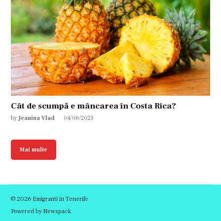
Cât de scumpă e mâncarea în Costa Rica?
by
Jeanina Vlad
04/06/2023
Mai multe
© 2026 Emigranti in Tenerife
Powered by Newspack