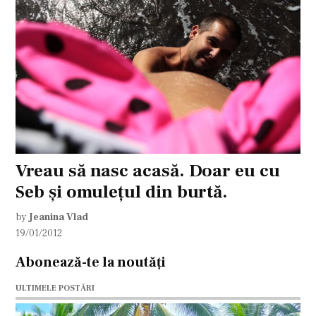
Vreau să nasc acasă. Doar eu cu
Seb și omulețul din burtă.
by
Jeanina Vlad
19/01/2012
Abonează-te la noutăți
ULTIMELE POSTĂRI