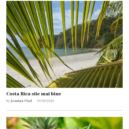
Costa Rica stie mai bine
by
Jeanina Vlad
10/06/2023