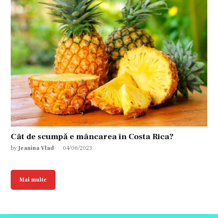
Cât de scumpă e mâncarea în Costa Rica?
by
Jeanina Vlad
04/06/2023
Mai multe