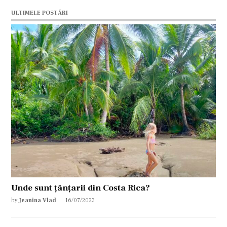
ULTIMELE POSTĂRI
Unde sunt țânțarii din Costa Rica?
by
Jeanina Vlad
16/07/2023