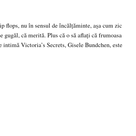
ip flops, nu în sensul de încălţăminte, aşa cum zic
 pe gugăl, că merită. Plus că o să aflaţi că frumoasa
ie intimă Victoria’s Secrets, Gisele Bundchen, este