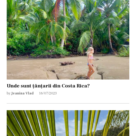
Unde sunt țânțarii din Costa Rica?
by
Jeanina Vlad
16/07/2023