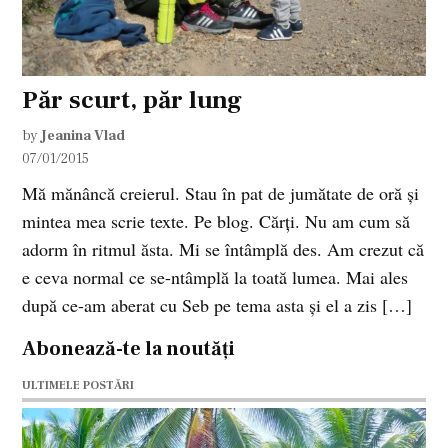
Păr scurt, păr lung
by
Jeanina Vlad
07/01/2015
Mă mănâncă creierul. Stau în pat de jumătate de oră și
mintea mea scrie texte. Pe blog. Cărți. Nu am cum să
adorm în ritmul ăsta. Mi se întâmplă des. Am crezut că
e ceva normal ce se-ntâmplă la toată lumea. Mai ales
după ce-am aberat cu Seb pe tema asta și el a zis […]
Abonează-te la noutăți
ULTIMELE POSTĂRI