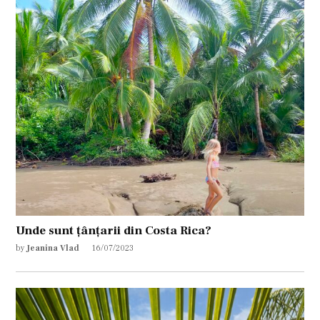
Unde sunt țânțarii din Costa Rica?
by
Jeanina Vlad
16/07/2023