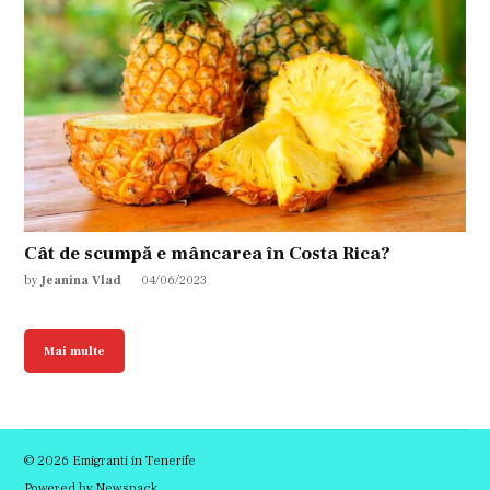
Cât de scumpă e mâncarea în Costa Rica?
by
Jeanina Vlad
04/06/2023
Mai multe
© 2026 Emigranti in Tenerife
Powered by Newspack