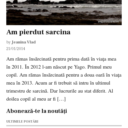
Am pierdut sarcina
by
Jeanina Vlad
21/01/2014
Am rămas însărcinată pentru prima dată în viaţa mea
în 2011. În 2012 l-am născut pe Yago. Primul meu
copil. Am rămas însărcinată pentru a doua oară în viaţa
mea în 2013. Acum ar fi trebuit să intru în ultimul
trimestru de sarcină. Dar lucrurile au stat diferit. Al
doilea copil al meu ar fi […]
Abonează-te la noutăți
ULTIMELE POSTĂRI