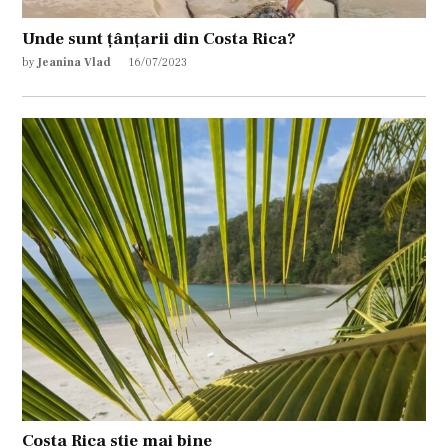
Unde sunt țânțarii din Costa Rica?
by
Jeanina Vlad
16/07/2023
Costa Rica stie mai bine