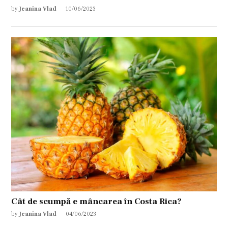
by
Jeanina Vlad
10/06/2023
Cât de scumpă e mâncarea în Costa Rica?
by
Jeanina Vlad
04/06/2023