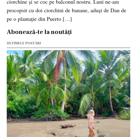
ciorchine şi se coc pe balconul nostru. Luni ne-am
procopsit cu doi ciorchini de banane, aduşi de Dan de
pe o plantaţie din Puerto […]
Abonează-te la noutăți
ULTIMELE POSTĂRI