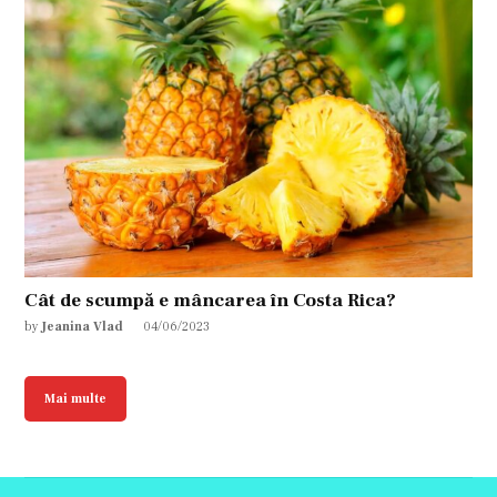
Cât de scumpă e mâncarea în Costa Rica?
by
Jeanina Vlad
04/06/2023
Mai multe