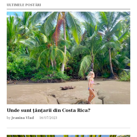
ULTIMELE POSTĂRI
Unde sunt țânțarii din Costa Rica?
by
Jeanina Vlad
16/07/2023