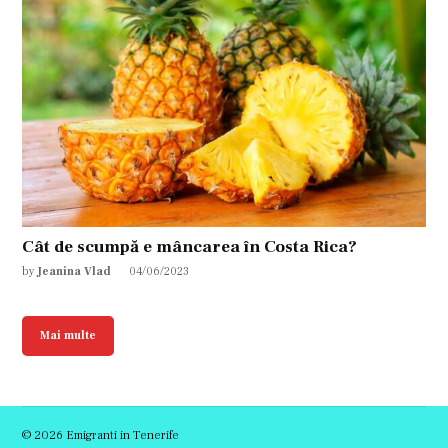
Cât de scumpă e mâncarea în Costa Rica?
by
Jeanina Vlad
04/06/2023
Mai multe
© 2026 Emigranti in Tenerife