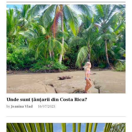
Unde sunt țânțarii din Costa Rica?
by
Jeanina Vlad
16/07/2023