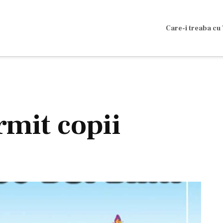
Care-i treaba cu 
rmit copii