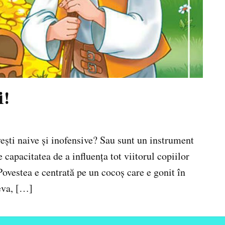
i!
vești naive și inofensive? Sau sunt un instrument
capacitatea de a influența tot viitorul copiilor
ovestea e centrată pe un cocoș care e gonit în
eva, […]