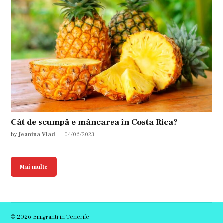
Cât de scumpă e mâncarea în Costa Rica?
by
Jeanina Vlad
04/06/2023
Mai multe
© 2026 Emigranti in Tenerife