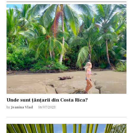
Unde sunt țânțarii din Costa Rica?
by
Jeanina Vlad
16/07/2023