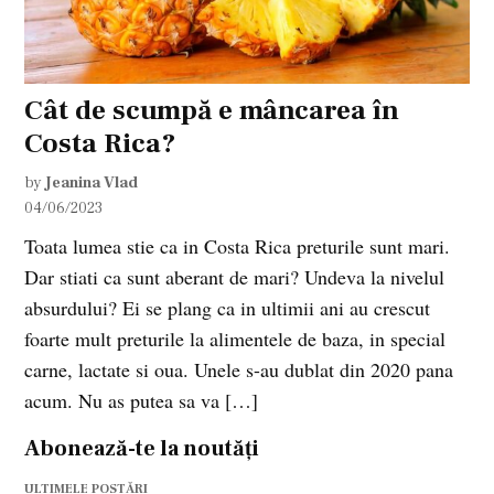
Cât de scumpă e mâncarea în
Costa Rica?
by
Jeanina Vlad
04/06/2023
Toata lumea stie ca in Costa Rica preturile sunt mari.
Dar stiati ca sunt aberant de mari? Undeva la nivelul
absurdului? Ei se plang ca in ultimii ani au crescut
foarte mult preturile la alimentele de baza, in special
carne, lactate si oua. Unele s-au dublat din 2020 pana
acum. Nu as putea sa va […]
Abonează-te la noutăți
ULTIMELE POSTĂRI