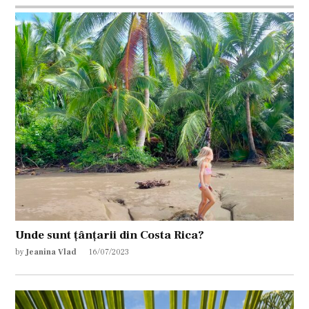
Unde sunt țânțarii din Costa Rica?
by
Jeanina Vlad
16/07/2023