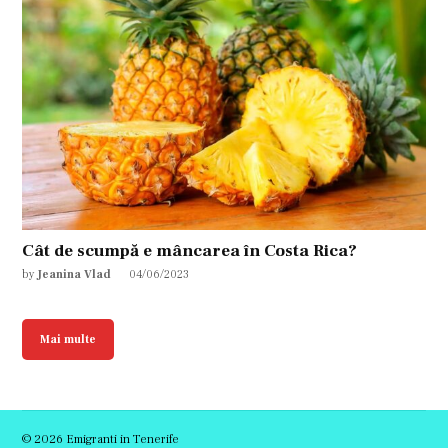
Cât de scumpă e mâncarea în Costa Rica?
by
Jeanina Vlad
04/06/2023
Mai multe
© 2026 Emigranti in Tenerife