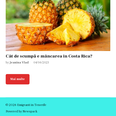
Cât de scumpă e mâncarea în Costa Rica?
by
Jeanina Vlad
04/06/2023
Mai multe
© 2026 Emigranti in Tenerife
Powered by Newspack