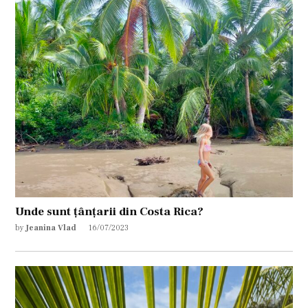
Unde sunt țânțarii din Costa Rica?
by
Jeanina Vlad
16/07/2023