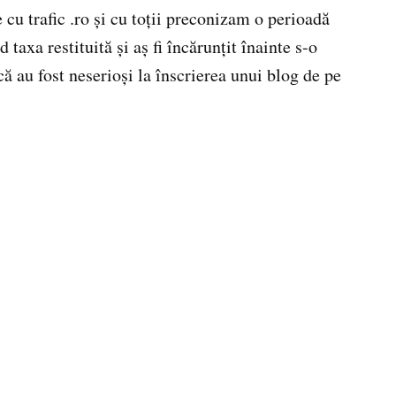
u trafic .ro şi cu toţii preconizam o perioadă
 taxa restituită şi aş fi încărunţit înainte s-o
ă au fost neserioşi la înscrierea unui blog de pe