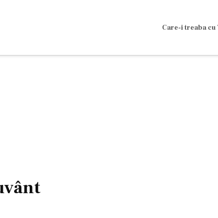
Care-i treaba cu 
cuvânt