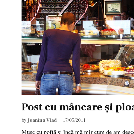
Post cu mâncare și plo
by
Jeanina Vlad
17/05/2011
Mușc cu poftă și încă mă mir cum de am descop