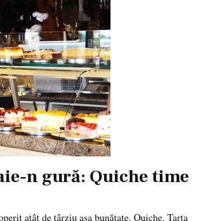
aie-n gură: Quiche time
erit atât de târziu așa bunătate. Quiche. Tarta