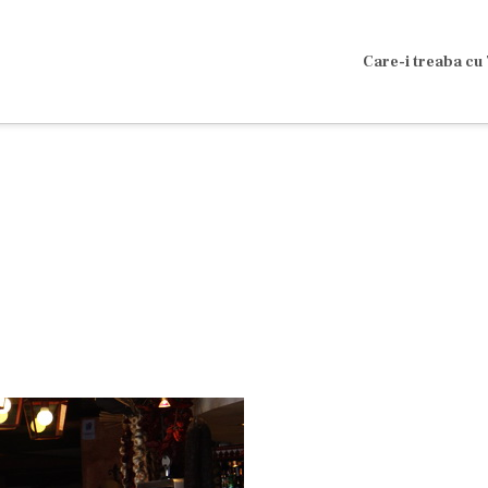
Care-i treaba cu 