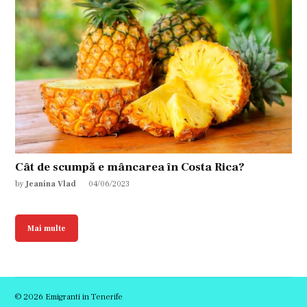
Cât de scumpă e mâncarea în Costa Rica?
by
Jeanina Vlad
04/06/2023
Mai multe
© 2026 Emigranti in Tenerife