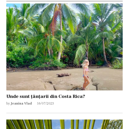
Unde sunt țânțarii din Costa Rica?
by
Jeanina Vlad
16/07/2023