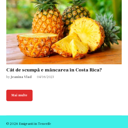
Cât de scumpă e mâncarea în Costa Rica?
by
Jeanina Vlad
04/06/2023
Mai multe
© 2026 Emigranti in Tenerife