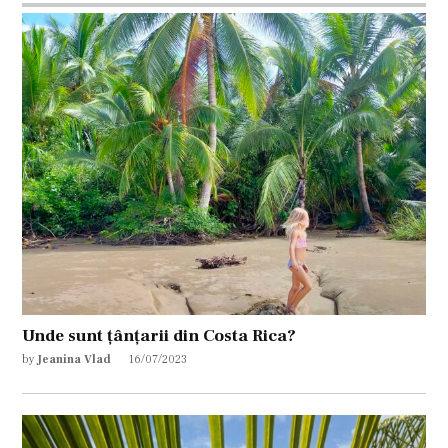
Unde sunt țânțarii din Costa Rica?
by
Jeanina Vlad
16/07/2023