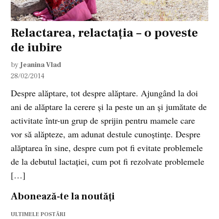
Relactarea, relactația – o poveste
de iubire
by
Jeanina Vlad
28/02/2014
Despre alăptare, tot despre alăptare. Ajungând la doi
ani de alăptare la cerere și la peste un an și jumătate de
activitate într-un grup de sprijin pentru mamele care
vor să alăpteze, am adunat destule cunoștințe. Despre
alăptarea în sine, despre cum pot fi evitate problemele
de la debutul lactației, cum pot fi rezolvate problemele
[…]
Abonează-te la noutăți
ULTIMELE POSTĂRI