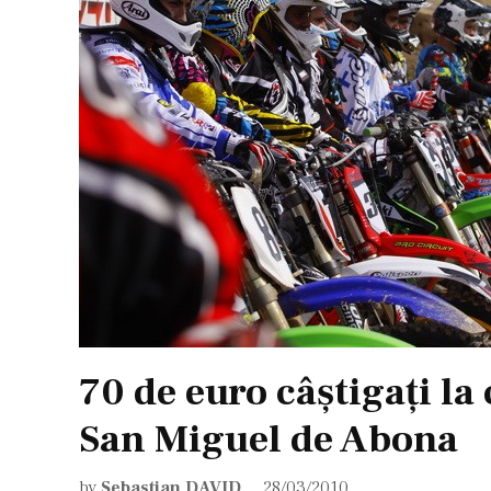
70 de euro câştigaţi la
San Miguel de Abona
by
Sebastian DAVID
28/03/2010