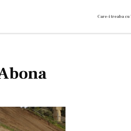
Care-i treaba cu 
 Abona