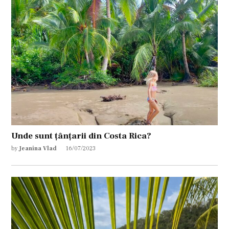
Unde sunt țânțarii din Costa Rica?
by
Jeanina Vlad
16/07/2023