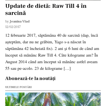
Update de dietă: Raw Till 4 în
sarcină
by
Jeanina Vlad
12/02/2017
12 februarie 2017, săptămâna 40 de sarcină (dap, încă
așteptăm, dar nu ne grăbim, Yago s-a născut în
săptămâna 42 încheiată fix). 2 ani și 6 luni de când am
început să mănânc Raw Till 4. Câte kilograme am? În
August 2014 când am început să mănânc astfel aveam
55 sau pe-acolo. 23 de kilograme […]
Abonează-te la noutăți
ULTIMELE POSTĂRI