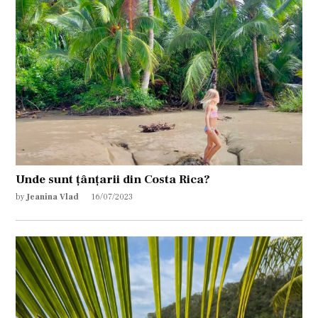
Unde sunt țânțarii din Costa Rica?
by
Jeanina Vlad
16/07/2023