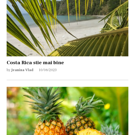
Costa Rica stie mai bine
by
Jeanina Vlad
10/06/2023