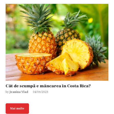
Cât de scumpă e mâncarea în Costa Rica?
by
Jeanina Vlad
04/06/2023
Mai multe