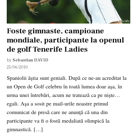
Foste gimnaste, campioane
mondiale, participante la openul
de golf Tenerife Ladies
by
Sebastian DAVID
25/06/2010
Spaniolii ăştia sunt geniali. După ce ne-au acreditat la
un Open de Golf celebru în toată lumea doar aşa, în
urma unei întrebări, acum ne tratează ca pe nişte…
egali. Aşa a sosit pe mail-urile noastre primul
comunicat de presă care ne anunţă că una din
participante va fi o fostă medaliată olimpică la
gimnastică. […]