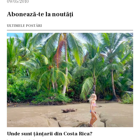
09/05/2010
Abonează-te la noutăți
ULTIMELE POSTĂRI
Unde sunt țânțarii din Costa Rica?