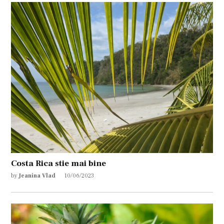
Costa Rica stie mai bine
by
Jeanina Vlad
10/06/2023