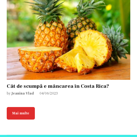
Cât de scumpă e mâncarea în Costa Rica?
by
Jeanina Vlad
04/06/2023
Mai multe