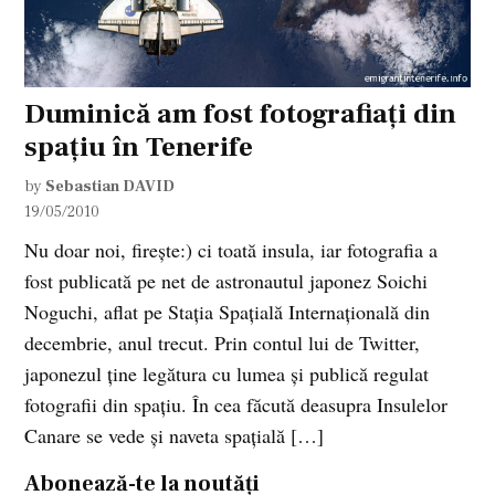
Duminică am fost fotografiaţi din
spaţiu în Tenerife
by
Sebastian DAVID
19/05/2010
Nu doar noi, fireşte:) ci toată insula, iar fotografia a
fost publicată pe net de astronautul japonez Soichi
Noguchi, aflat pe Staţia Spaţială Internaţională din
decembrie, anul trecut. Prin contul lui de Twitter,
japonezul ţine legătura cu lumea şi publică regulat
fotografii din spaţiu. În cea făcută deasupra Insulelor
Canare se vede şi naveta spaţială […]
Abonează-te la noutăți