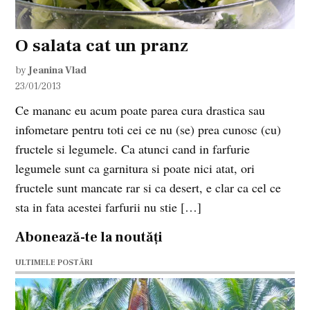
O salata cat un pranz
by
Jeanina Vlad
23/01/2013
Ce mananc eu acum poate parea cura drastica sau
infometare pentru toti cei ce nu (se) prea cunosc (cu)
fructele si legumele. Ca atunci cand in farfurie
legumele sunt ca garnitura si poate nici atat, ori
fructele sunt mancate rar si ca desert, e clar ca cel ce
sta in fata acestei farfurii nu stie […]
Abonează-te la noutăți
ULTIMELE POSTĂRI