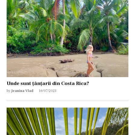
Unde sunt țânțarii din Costa Rica?
by
Jeanina Vlad
16/07/2023