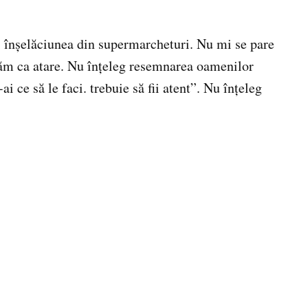
i înşelăciunea din supermarcheturi. Nu mi se pare
luăm ca atare. Nu înţeleg resemnarea oamenilor
i ce să le faci. trebuie să fii atent”. Nu înţeleg