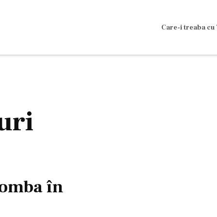
Care-i treaba cu 
uri
bomba în