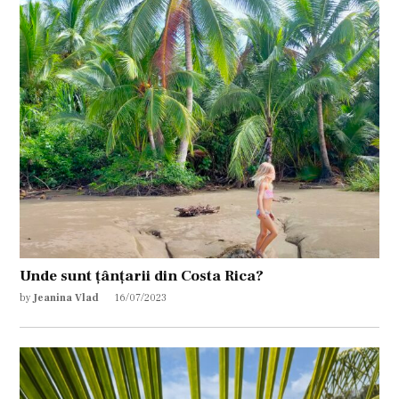
Unde sunt țânțarii din Costa Rica?
by
Jeanina Vlad
16/07/2023