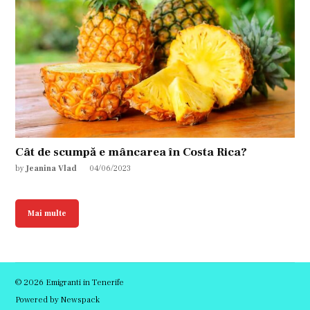
Cât de scumpă e mâncarea în Costa Rica?
by
Jeanina Vlad
04/06/2023
Mai multe
© 2026 Emigranti in Tenerife
Powered by Newspack