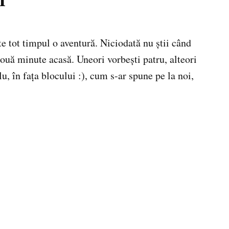
i
te tot timpul o aventură. Niciodată nu ştii când
două minute acasă. Uneori vorbeşti patru, alteori
u, în faţa blocului :), cum s-ar spune pe la noi,