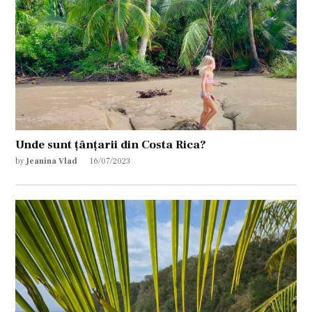
Unde sunt țânțarii din Costa Rica?
by
Jeanina Vlad
16/07/2023