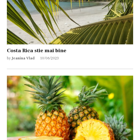
Costa Rica stie mai bine
by
Jeanina Vlad
10/06/2023