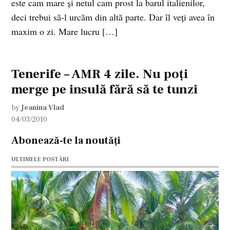
este cam mare şi netul cam prost la barul italienilor,
deci trebui să-l urcăm din altă parte. Dar îl veţi avea în
maxim o zi. Mare lucru […]
Tenerife – AMR 4 zile. Nu poţi
merge pe insulă fără să te tunzi
by
Jeanina Vlad
04/03/2010
Abonează-te la noutăți
ULTIMELE POSTĂRI