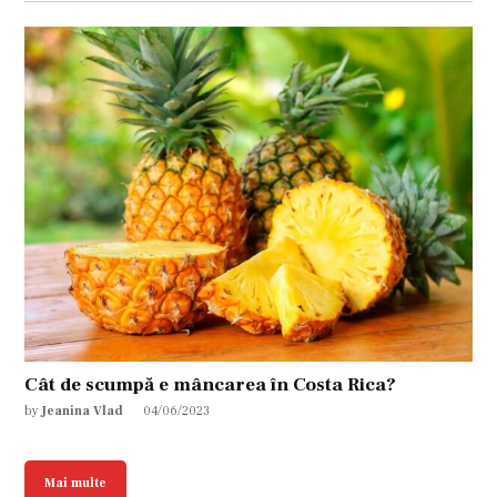
Cât de scumpă e mâncarea în Costa Rica?
by
Jeanina Vlad
04/06/2023
Mai multe