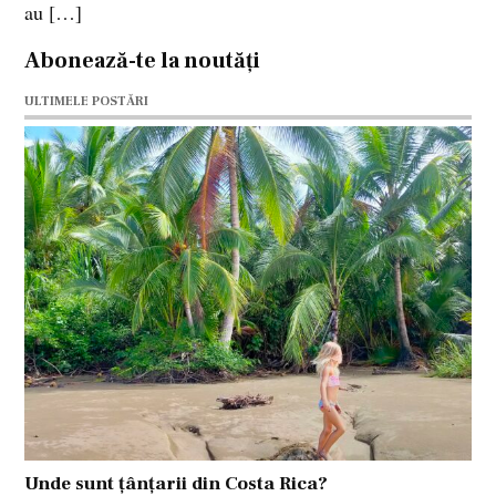
au […]
Abonează-te la noutăți
ULTIMELE POSTĂRI
Unde sunt țânțarii din Costa Rica?