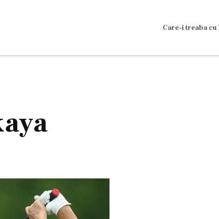
Care-i treaba cu 
kaya