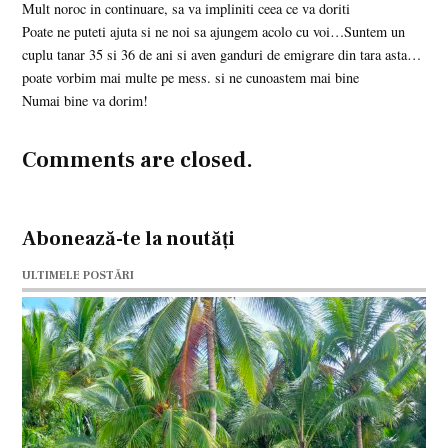
Mult noroc in continuare, sa va impliniti ceea ce va doriti
Poate ne puteti ajuta si ne noi sa ajungem acolo cu voi…Suntem un
cuplu tanar 35 si 36 de ani si aven ganduri de emigrare din tara asta…
poate vorbim mai multe pe mess. si ne cunoastem mai bine
Numai bine va dorim!
Comments are closed.
Abonează-te la noutăți
ULTIMELE POSTĂRI