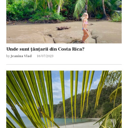
Unde sunt țânțarii din Costa Rica?
by
Jeanina Vlad
16/07/2023