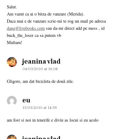
Salut.
Am vazut ca ai o bitza de vanzare (Merida).
Daca mai e de vanzare scrie-mi te rog un mail pe adresa
dang@livebooks.com
sau da-mi direct add pe mess , id
buck_the_loser ca sa putem vb
Multam!
jeanina vlad
says:
04/03/2010 at 16:08
Gligore, am dat bicicleta de două zile.
eu
says:
15/03/2010 at 14:39
am fost si noi in tenerife e divin as locui si eu acolo
says: