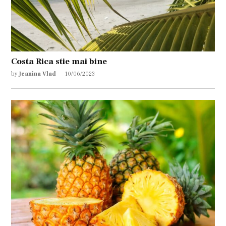
Costa Rica stie mai bine
by
Jeanina Vlad
10/06/2023