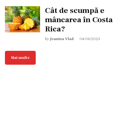
Cât de scumpă e
mâncarea în Costa
Rica?
by
Jeanina Vlad
04/06/2023
Mai multe