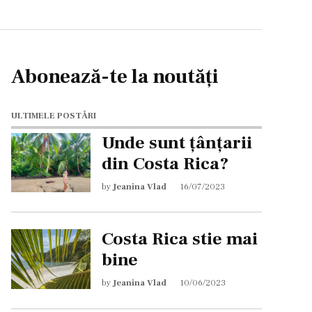
Abonează-te la noutăți
ULTIMELE POSTĂRI
Unde sunt țânțarii
din Costa Rica?
by
Jeanina Vlad
16/07/2023
Costa Rica stie mai
bine
by
Jeanina Vlad
10/06/2023