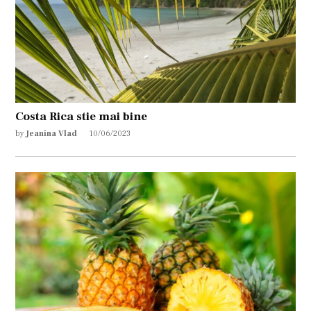
Costa Rica stie mai bine
by
Jeanina Vlad
10/06/2023