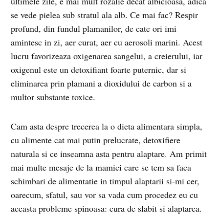
ultimele zile, e mai mult rozalie decat albicioasa, adica
se vede pielea sub stratul ala alb. Ce mai fac? Respir
profund, din fundul plamanilor, de cate ori imi
amintesc in zi, aer curat, aer cu aerosoli marini. Acest
lucru favorizeaza oxigenarea sangelui, a creierului, iar
oxigenul este un detoxifiant foarte puternic, dar si
eliminarea prin plamani a dioxidului de carbon si a
multor substante toxice.
Cam asta despre trecerea la o dieta alimentara simpla,
cu alimente cat mai putin prelucrate, detoxifiere
naturala si ce inseamna asta pentru alaptare. Am primit
mai multe mesaje de la mamici care se tem sa faca
schimbari de alimentatie in timpul alaptarii si-mi cer,
oarecum, sfatul, sau vor sa vada cum procedez eu cu
aceasta probleme spinoasa: cura de slabit si alaptarea.