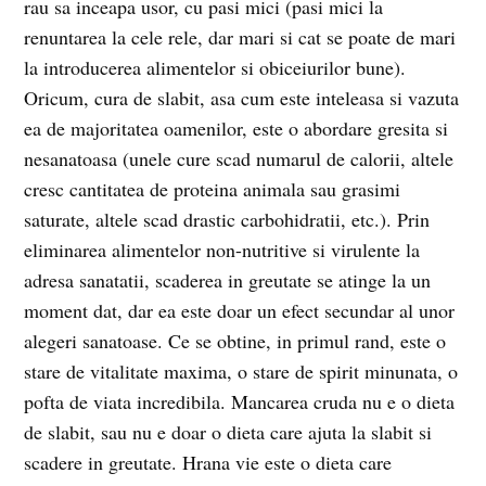
rau sa inceapa usor, cu pasi mici (pasi mici la
renuntarea la cele rele, dar mari si cat se poate de mari
la introducerea alimentelor si obiceiurilor bune).
Oricum, cura de slabit, asa cum este inteleasa si vazuta
ea de majoritatea oamenilor, este o abordare gresita si
nesanatoasa (unele cure scad numarul de calorii, altele
cresc cantitatea de proteina animala sau grasimi
saturate, altele scad drastic carbohidratii, etc.). Prin
eliminarea alimentelor non-nutritive si virulente la
adresa sanatatii, scaderea in greutate se atinge la un
moment dat, dar ea este doar un efect secundar al unor
alegeri sanatoase. Ce se obtine, in primul rand, este o
stare de vitalitate maxima, o stare de spirit minunata, o
pofta de viata incredibila. Mancarea cruda nu e o dieta
de slabit, sau nu e doar o dieta care ajuta la slabit si
scadere in greutate. Hrana vie este o dieta care