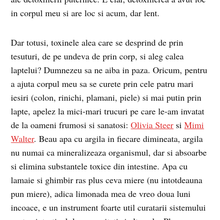
in corpul meu si are loc si acum, dar lent.
Dar totusi, toxinele alea care se desprind de prin
tesuturi, de pe undeva de prin corp, si aleg calea
laptelui? Dumnezeu sa ne aiba in paza. Oricum, pentru
a ajuta corpul meu sa se curete prin cele patru mari
iesiri (colon, rinichi, plamani, piele) si mai putin prin
lapte, apelez la mici-mari trucuri pe care le-am invatat
de la oameni frumosi si sanatosi:
Olivia Steer
si
Mimi
Walter
. Beau apa cu argila in fiecare dimineata, argila
nu numai ca mineralizeaza organismul, dar si absoarbe
si elimina substantele toxice din intestine. Apa cu
lamaie si ghimbir ras plus ceva miere (nu intotdeauna
pun miere), adica limonada mea de vreo doua luni
incoace, e un instrument foarte util curatarii sistemului