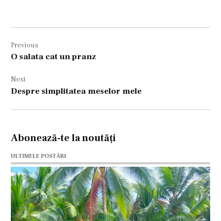
Navigare
Previous
în
O salata cat un pranz
articole
Next
Despre simplitatea meselor mele
Abonează-te la noutăți
ULTIMELE POSTĂRI