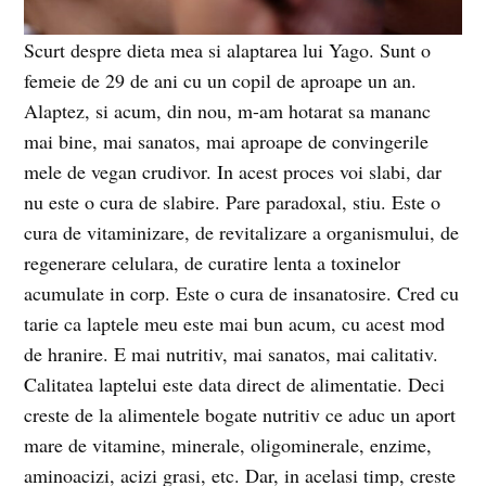
Scurt despre dieta mea si alaptarea lui Yago. Sunt o
femeie de 29 de ani cu un copil de aproape un an.
Alaptez, si acum, din nou, m-am hotarat sa mananc
mai bine, mai sanatos, mai aproape de convingerile
mele de vegan crudivor. In acest proces voi slabi, dar
nu este o cura de slabire. Pare paradoxal, stiu. Este o
cura de vitaminizare, de revitalizare a organismului, de
regenerare celulara, de curatire lenta a toxinelor
acumulate in corp. Este o cura de insanatosire. Cred cu
tarie ca laptele meu este mai bun acum, cu acest mod
de hranire. E mai nutritiv, mai sanatos, mai calitativ.
Calitatea laptelui este data direct de alimentatie. Deci
creste de la alimentele bogate nutritiv ce aduc un aport
mare de vitamine, minerale, oligominerale, enzime,
aminoacizi, acizi grasi, etc. Dar, in acelasi timp, creste