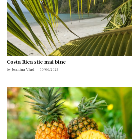
Costa Rica stie mai bine
by
Jeanina Vlad
10/06/2023