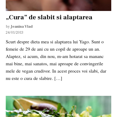
„Cura” de slabit si alaptarea
by
Jeanina Vlad
24/01/2013
Scurt despre dieta mea si alaptarea lui Yago. Sunt o
femeie de 29 de ani cu un copil de aproape un an.
Alaptez, si acum, din nou, m-am hotarat sa mananc
mai bine, mai sanatos, mai aproape de convingerile
mele de vegan crudivor. In acest proces voi slabi, dar
nu este o cura de slabire. […]