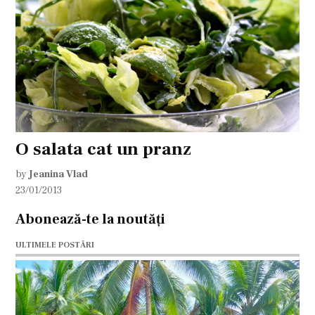
O salata cat un pranz
by
Jeanina Vlad
23/01/2013
Abonează-te la noutăți
ULTIMELE POSTĂRI