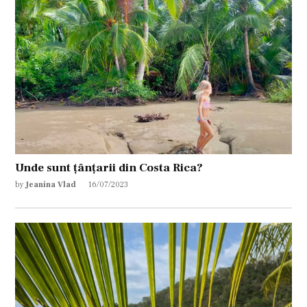
Unde sunt țânțarii din Costa Rica?
by
Jeanina Vlad
16/07/2023