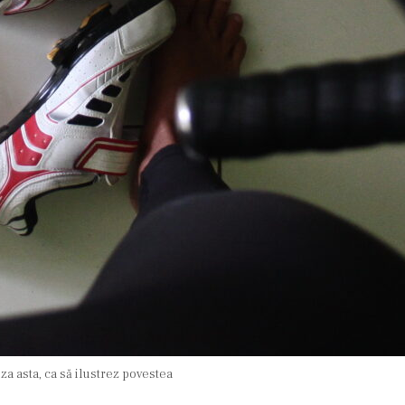
za asta, ca să ilustrez povestea