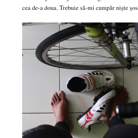
cea de-a doua. Trebuie să-mi cumpăr niște șos