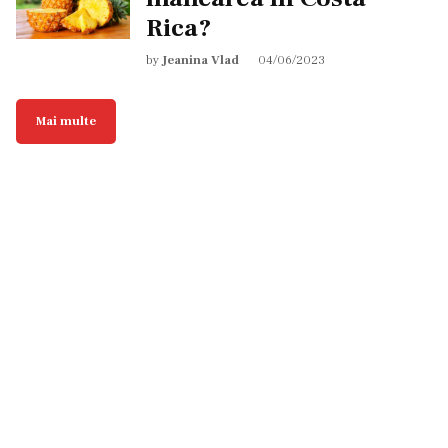
Rica?
by
Jeanina Vlad
04/06/2023
Mai multe